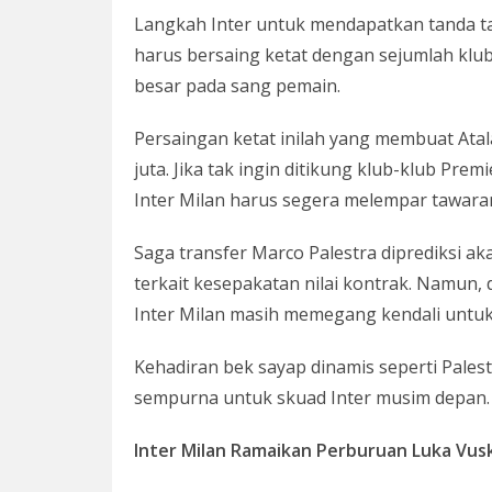
Langkah Inter untuk mendapatkan tanda ta
harus bersaing ketat dengan sejumlah klub
besar pada sang pemain.
Persaingan ketat inilah yang membuat Atal
juta. Jika tak ingin ditikung klub-klub Pre
Inter Milan harus segera melempar tawaran
Saga transfer Marco Palestra diprediksi a
terkait kesepakatan nilai kontrak. Namun,
Inter Milan masih memegang kendali untuk
Kehadiran bek sayap dinamis seperti Palest
sempurna untuk skuad Inter musim depan.
Inter Milan Ramaikan Perburuan Luka Vus