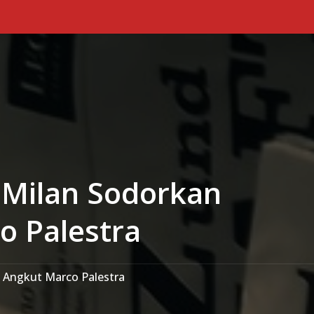
Primary Menu
r Milan Sodorkan
o Palestra
k Angkut Marco Palestra