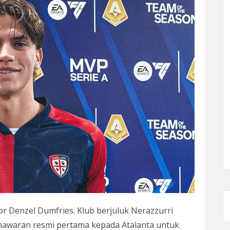
or Denzel Dumfries. Klub berjuluk Nerazzurri
nawaran resmi pertama kepada Atalanta untuk