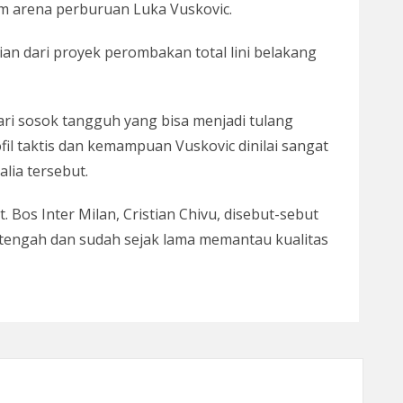
lam arena perburuan Luka Vuskovic.
an dari proyek perombakan total lini belakang
i sosok tangguh yang bisa menjadi tulang
l taktis dan kemampuan Vuskovic dinilai sangat
alia tersebut.
 Bos Inter Milan, Cristian Chivu, disebut-sebut
tengah dan sudah sejak lama memantau kualitas