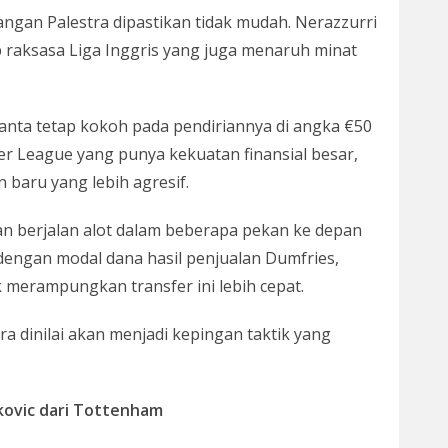
ngan Palestra dipastikan tidak mudah. Nerazzurri
 raksasa Liga Inggris yang juga menaruh minat
anta tetap kokoh pada pendiriannya di angka €50
mier League yang punya kekuatan finansial besar,
 baru yang lebih agresif.
kan berjalan alot dalam beberapa pekan ke depan
 dengan modal dana hasil penjualan Dumfries,
 merampungkan transfer ini lebih cepat.
ra dinilai akan menjadi kepingan taktik yang
kovic dari Tottenham