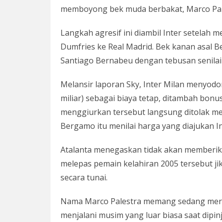
memboyong bek muda berbakat, Marco Pal
Langkah agresif ini diambil Inter setelah
Dumfries ke Real Madrid. Bek kanan asal B
Santiago Bernabeu dengan tebusan senilai 
Melansir laporan Sky, Inter Milan menyodo
miliar) sebagai biaya tetap, ditambah bonu
menggiurkan tersebut langsung ditolak m
Bergamo itu menilai harga yang diajukan In
Atalanta menegaskan tidak akan memberik
melepas pemain kelahiran 2005 tersebut ji
secara tunai.
Nama Marco Palestra memang sedang meroke
menjalani musim yang luar biasa saat dipin