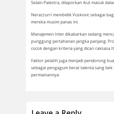
Selain Palestra, dilaporkan ikut masuk da
Nerazzurri membidik Vuskovic sebagai bagi
mereka musim panas ini.
Manajemen Inter dikabarkan sedang mencar
punggung pertahanan jangka panjang. Profi
cocok dengan kriteria yang dicari raksasa It
Faktor pelatih juga menjadi pendorong kuat.
sebagai pengagum berat talenta sang bek 
permainannya.
Leave a Reply