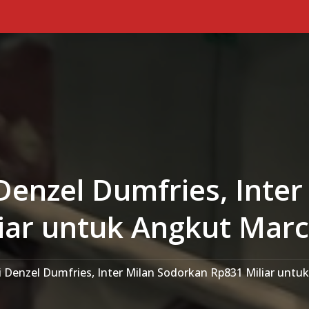
Denzel Dumfries, Inte
iar untuk Angkut Marc
i Denzel Dumfries, Inter Milan Sodorkan Rp831 Miliar untu