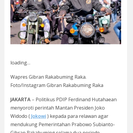
loading…
Wapres Gibran Rakabuming Raka.
Foto/Instagram Gibran Rakabuming Raka
JAKARTA
– Politikus PDIP Ferdinand Hutahaean
menyoroti perintah Mantan Presiden Joko
Widodo (
Jokowi
) kepada para relawan agar
mendukung Pemerintahan Prabowo Subianto-
Gibran Rakabuming selama dua periode.