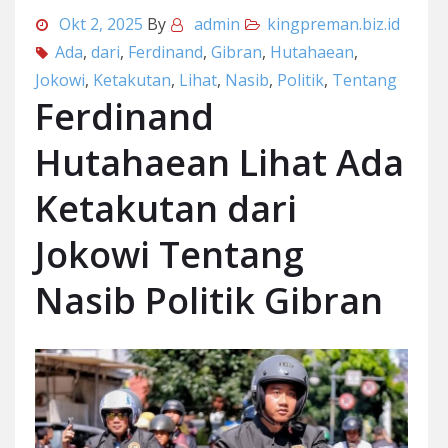
Okt 2, 2025
By
admin
kingpreman.biz.id
Ada
,
dari
,
Ferdinand
,
Gibran
,
Hutahaean
,
Jokowi
,
Ketakutan
,
Lihat
,
Nasib
,
Politik
,
Tentang
Ferdinand
Hutahaean Lihat Ada
Ketakutan dari
Jokowi Tentang
Nasib Politik Gibran