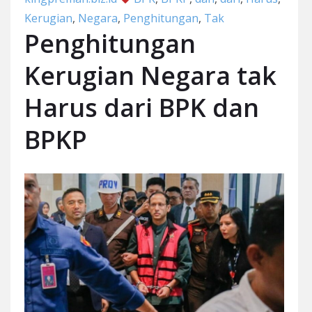
Kerugian
,
Negara
,
Penghitungan
,
Tak
Penghitungan
Kerugian Negara tak
Harus dari BPK dan
BPKP