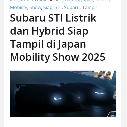
Mobility
,
Show
,
Siap
,
STI
,
Subaru
,
Tampil
Subaru STI Listrik
dan Hybrid Siap
Tampil di Japan
Mobility Show 2025