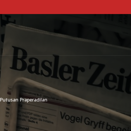
Primary Menu
 Putusan Praperadilan