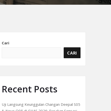
Cari
CARI
Recent Posts
Uji Langsung Keunggulan Changan Deepal S05
& Nevo Q05 di GIIAS 2026: Rasakan Sensasi