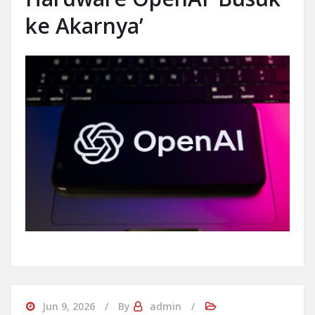
ke Akarnya’
Jun 9, 2026
By
admin