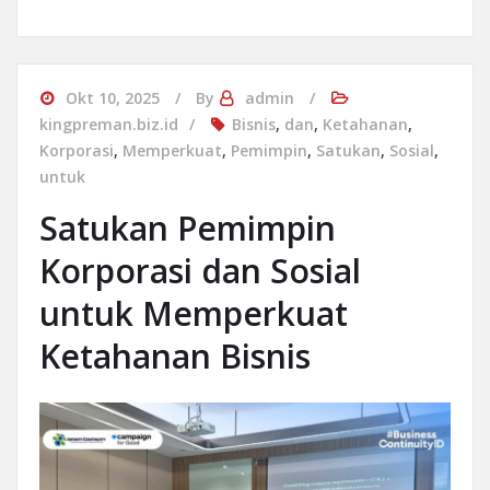
Okt 10, 2025
By
admin
kingpreman.biz.id
Bisnis
,
dan
,
Ketahanan
,
Korporasi
,
Memperkuat
,
Pemimpin
,
Satukan
,
Sosial
,
untuk
Satukan Pemimpin
Korporasi dan Sosial
untuk Memperkuat
Ketahanan Bisnis