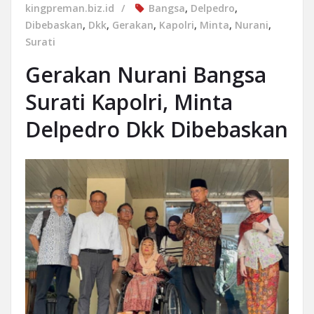
kingpreman.biz.id
Bangsa
,
Delpedro
,
Dibebaskan
,
Dkk
,
Gerakan
,
Kapolri
,
Minta
,
Nurani
,
Surati
Gerakan Nurani Bangsa
Surati Kapolri, Minta
Delpedro Dkk Dibebaskan