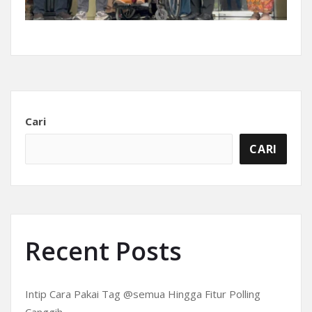
Cari
CARI
Recent Posts
Intip Cara Pakai Tag @semua Hingga Fitur Polling
Canggih