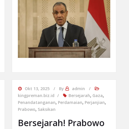
Okt 13, 2025
By
admin
kingpreman.biz.id
Bersejarah
,
Gaza
,
Penandatanganan
,
Perdamaian
,
Perjanjian
,
Prabowo
,
Saksikan
Bersejarah! Prabowo