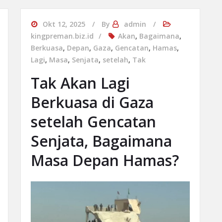
Okt 12, 2025
By
admin
kingpreman.biz.id
Akan
,
Bagaimana
,
Berkuasa
,
Depan
,
Gaza
,
Gencatan
,
Hamas
,
Lagi
,
Masa
,
Senjata
,
setelah
,
Tak
Tak Akan Lagi
Berkuasa di Gaza
setelah Gencatan
Senjata, Bagaimana
Masa Depan Hamas?