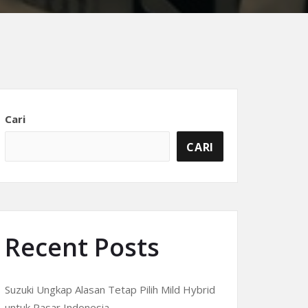
Cari
CARI
Recent Posts
Suzuki Ungkap Alasan Tetap Pilih Mild Hybrid
untuk Pasar Indonesia