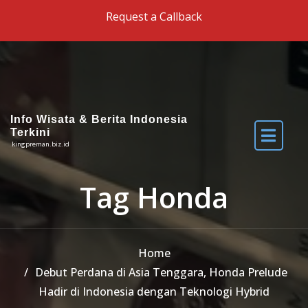
Skip to the content
Request a Callback
Info Wisata & Berita Indonesia
Terkini
kingpreman.biz.id
Tag Honda
Home
Debut Perdana di Asia Tenggara, Honda Prelude
Hadir di Indonesia dengan Teknologi Hybrid