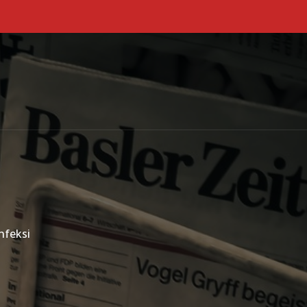
Primary Menu
nfeksi