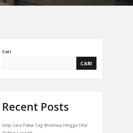
Cari
CARI
Recent Posts
Intip Cara Pakai Tag @semua Hingga Fitur
Polling Canggih