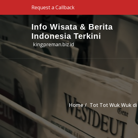
Skip to the content
Request a Callback
Info Wisata & Berita
Indonesia Terkini
kingpreman.biz.id
Home
Tot Tot Wuk Wuk di 