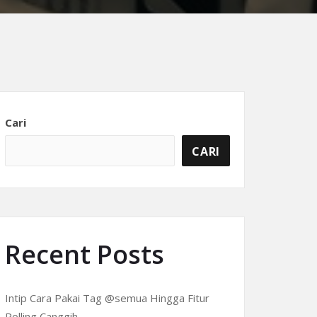
Cari
CARI
Recent Posts
Intip Cara Pakai Tag @semua Hingga Fitur
Polling Canggih