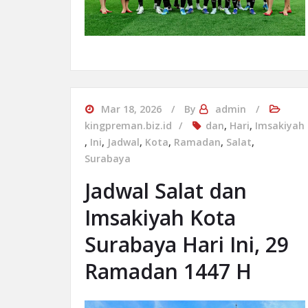
Mar 18, 2026
By
admin
kingpreman.biz.id
dan
,
Hari
,
Imsakiyah
,
Ini
,
Jadwal
,
Kota
,
Ramadan
,
Salat
,
Surabaya
Jadwal Salat dan
Imsakiyah Kota
Surabaya Hari Ini, 29
Ramadan 1447 H