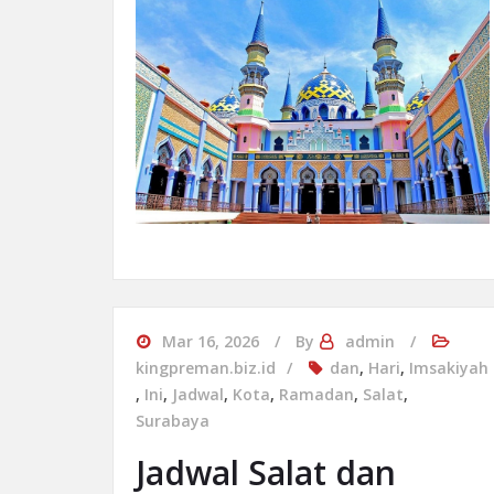
Mar 16, 2026
By
admin
kingpreman.biz.id
dan
,
Hari
,
Imsakiyah
,
Ini
,
Jadwal
,
Kota
,
Ramadan
,
Salat
,
Surabaya
Jadwal Salat dan