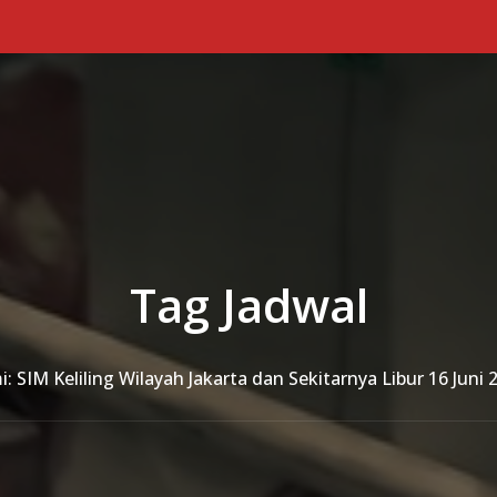
Tag Jadwal
IM Keliling Wilayah Jakarta dan Sekitarnya Libur 16 Juni 2