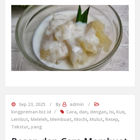
Sep 23, 2025
By
admin
kingpreman.biz.id
Cara
,
dan
,
dengan
,
Isi
,
Kue
,
Lembut
,
Meleleh
,
Membuat
,
Mochi
,
Mulut
,
Resep
,
Tekstur
,
yang