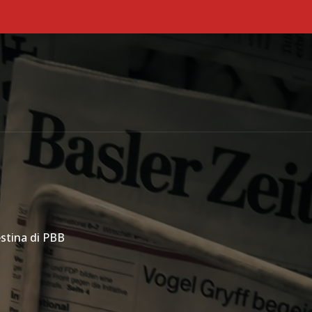
Primary Menu
stina di PBB