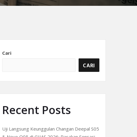
Cari
CARI
Recent Posts
Uji Langsung Keunggulan Changan Deepal S05
& Nevo Q05 di GIIAS 2026: Rasakan Sensasi