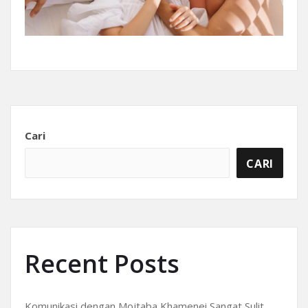
Cari
CARI
Recent Posts
Komunikasi dengan Mojtaba Khamenei Sangat Sulit