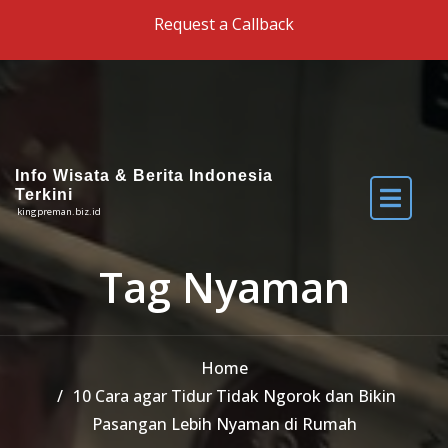
Skip to the content
Request a Callback
Info Wisata & Berita Indonesia
Terkini
kingpreman.biz.id
Tag Nyaman
Home
10 Cara agar Tidur Tidak Ngorok dan Bikin
Pasangan Lebih Nyaman di Rumah