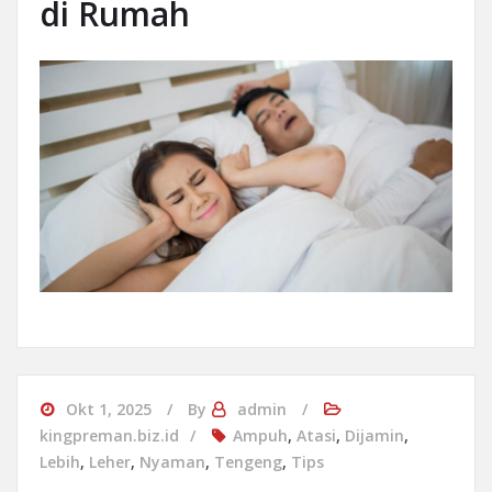
di Rumah
Okt 1, 2025
By
admin
kingpreman.biz.id
Ampuh
,
Atasi
,
Dijamin
,
Lebih
,
Leher
,
Nyaman
,
Tengeng
,
Tips