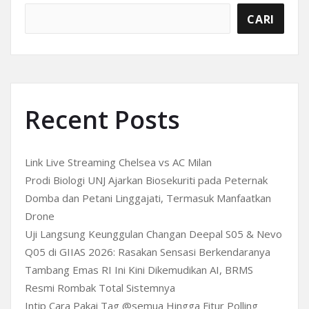
CARI
Recent Posts
Link Live Streaming Chelsea vs AC Milan
Prodi Biologi UNJ Ajarkan Biosekuriti pada Peternak
Domba dan Petani Linggajati, Termasuk Manfaatkan
Drone
Uji Langsung Keunggulan Changan Deepal S05 & Nevo
Q05 di GIIAS 2026: Rasakan Sensasi Berkendaranya
Tambang Emas RI Ini Kini Dikemudikan AI, BRMS
Resmi Rombak Total Sistemnya
Intip Cara Pakai Tag @semua Hingga Fitur Polling