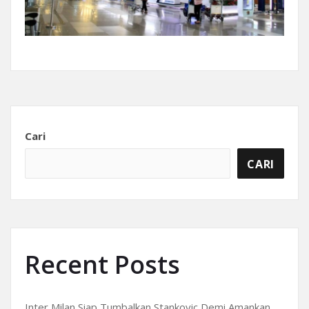
Cari
CARI
Recent Posts
Inter Milan Siap Tumbalkan Stankovic Demi Amankan