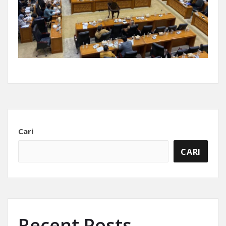
Cari
CARI
Recent Posts