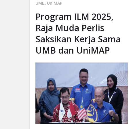
UMB
,
UniMAP
Program ILM 2025,
Raja Muda Perlis
Saksikan Kerja Sama
UMB dan UniMAP