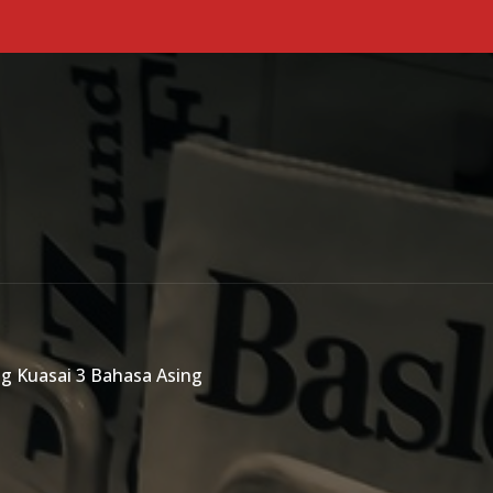
Primary Menu
ng Kuasai 3 Bahasa Asing