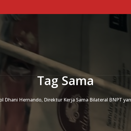
Tag Sama
 Pol Dhani Hernando, Direktur Kerja Sama Bilateral BNPT ya