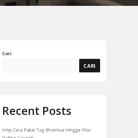
Cari
CARI
Recent Posts
Intip Cara Pakai Tag @semua Hingga Fitur
Polling Canggih