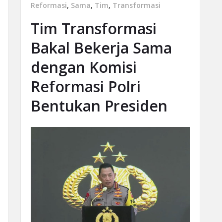
Reformasi
,
Sama
,
Tim
,
Transformasi
Tim Transformasi
Bakal Bekerja Sama
dengan Komisi
Reformasi Polri
Bentukan Presiden