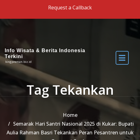
Skip to the content
Request a Callback
Info Wisata & Berita Indonesia
Terkini
kingpreman.biz.id
Tag Tekankan
Home
Semarak Hari Santri Nasional 2025 di Kukar: Bupati
Aulia Rahman Basri Tekankan Peran Pesantren untuk