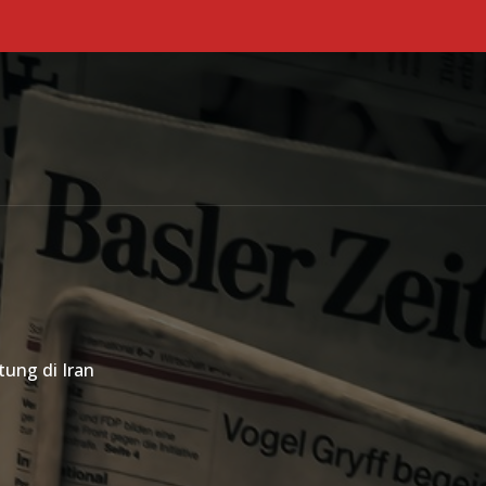
Primary Menu
ung di Iran