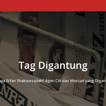
Tag Digantung
apa Erfan Shakourzadeh? Agen CIA dan Mossad yang Digant