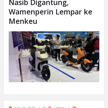
Nasib Digantung,
Wamenperin Lempar ke
Menkeu
Sep 24, 2025
By
admin