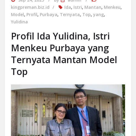
kingpreman.biz.id
Ida
,
Istri
,
Mantan
,
Menkeu
,
Model
,
Profil
,
Purbaya
,
Ternyata
,
Top
,
yang
,
Yulidina
Profil Ida Yulidina, Istri
Menkeu Purbaya yang
Ternyata Mantan Model
Top