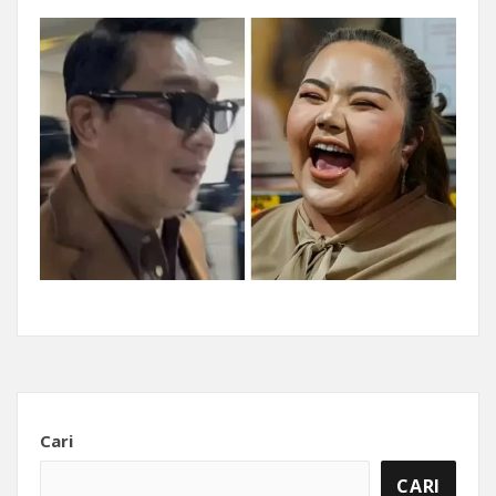
Cari
CARI