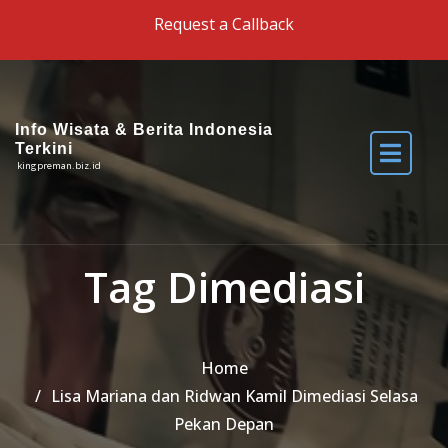
Skip to the content
Request a Callback
Info Wisata & Berita Indonesia
Terkini
kingpreman.biz.id
Tag Dimediasi
Home
Lisa Mariana dan Ridwan Kamil Dimediasi Selasa
Pekan Depan