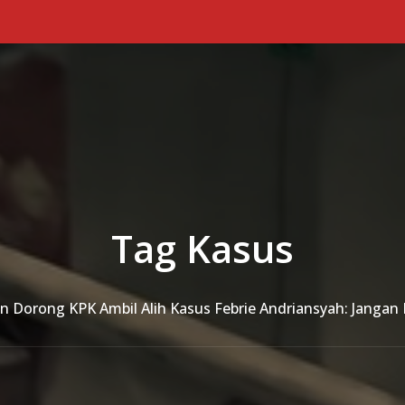
Tag Kasus
in Dorong KPK Ambil Alih Kasus Febrie Andriansyah: Janga