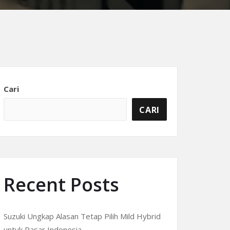
Cari
CARI
Recent Posts
Suzuki Ungkap Alasan Tetap Pilih Mild Hybrid
untuk Pasar Indonesia