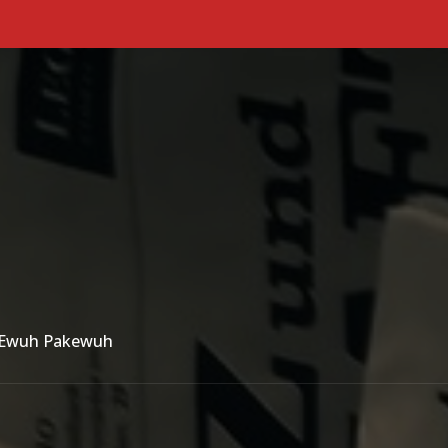
Primary Menu
n Ewuh Pakewuh