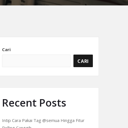
Cari
CARI
Recent Posts
Intip Cara Pakai Tag @semua Hingga Fitur
Polling Canggih