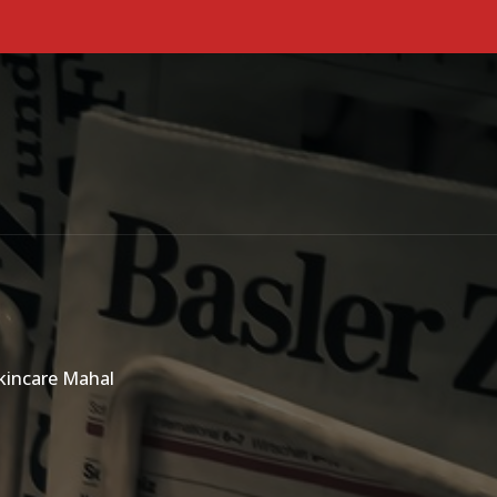
Primary Menu
kincare Mahal