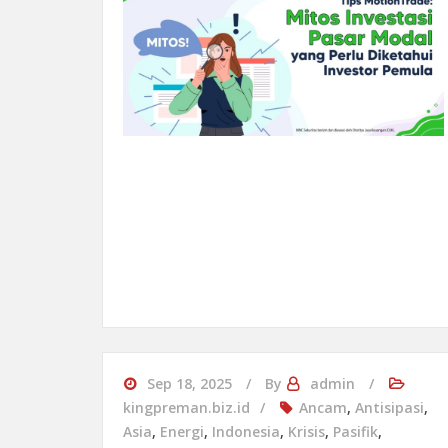
Sep 18, 2025
By
admin
kingpreman.biz.id
Ancam
,
Antisipasi
,
Asia
,
Energi
,
Indonesia
,
Krisis
,
Pasifik
,