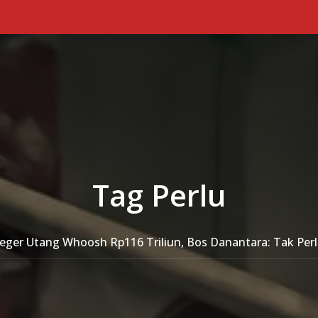
Tag Perlu
eger Utang Whoosh Rp116 Triliun, Bos Danantara: Tak Per