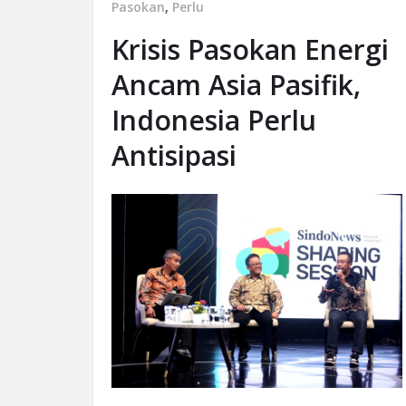
Pasokan
,
Perlu
Krisis Pasokan Energi
Ancam Asia Pasifik,
Indonesia Perlu
Antisipasi