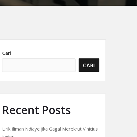
Cari
CARI
Recent Posts
Lirik Iliman Ndiaye Jika Gagal Merekrut Vinicius
Junior