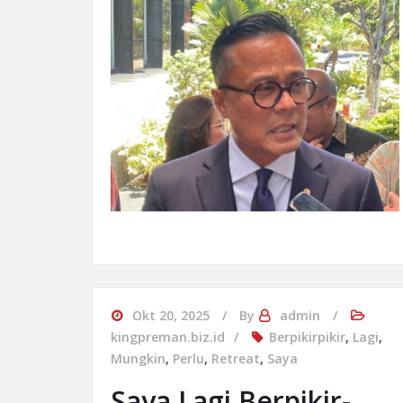
Okt 20, 2025
By
admin
kingpreman.biz.id
Berpikirpikir
,
Lagi
,
Mungkin
,
Perlu
,
Retreat
,
Saya
Saya Lagi Berpikir-