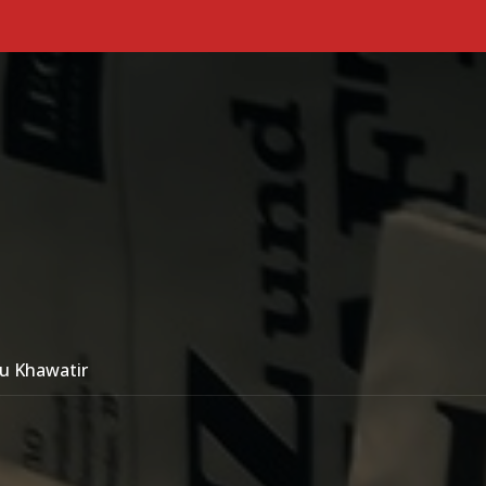
Primary Menu
lu Khawatir