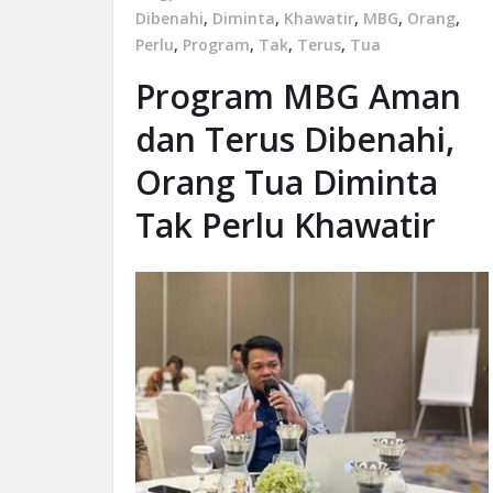
Dibenahi
,
Diminta
,
Khawatir
,
MBG
,
Orang
,
Perlu
,
Program
,
Tak
,
Terus
,
Tua
Program MBG Aman
dan Terus Dibenahi,
Orang Tua Diminta
Tak Perlu Khawatir