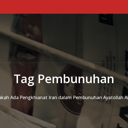
Tag Pembunuhan
akah Ada Pengkhianat Iran dalam Pembunuhan Ayatollah A