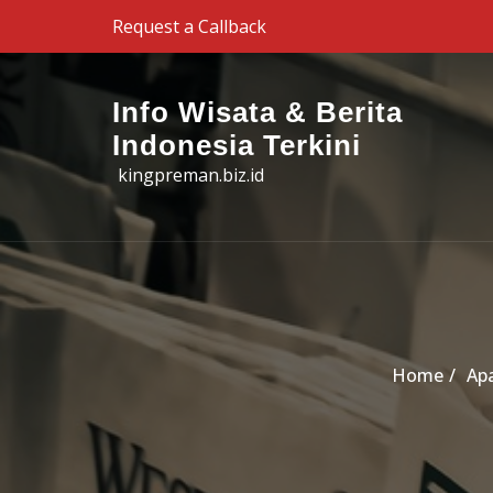
Skip to the content
Request a Callback
Info Wisata & Berita
Indonesia Terkini
kingpreman.biz.id
Home
Ap