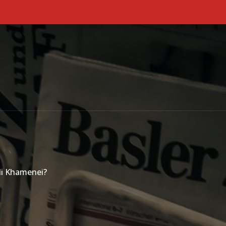
Primary Menu
li Khamenei?