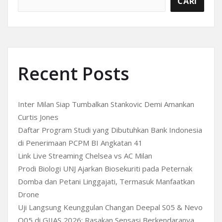
CARI
Recent Posts
Inter Milan Siap Tumbalkan Stankovic Demi Amankan
Curtis Jones
Daftar Program Studi yang Dibutuhkan Bank Indonesia
di Penerimaan PCPM BI Angkatan 41
Link Live Streaming Chelsea vs AC Milan
Prodi Biologi UNJ Ajarkan Biosekuriti pada Peternak
Domba dan Petani Linggajati, Termasuk Manfaatkan
Drone
Uji Langsung Keunggulan Changan Deepal S05 & Nevo
Q05 di GIIAS 2026: Rasakan Sensasi Berkendaranya