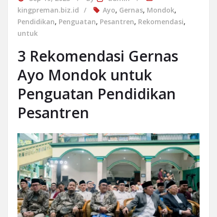
kingpreman.biz.id
Ayo
,
Gernas
,
Mondok
,
Pendidikan
,
Penguatan
,
Pesantren
,
Rekomendasi
,
untuk
3 Rekomendasi Gernas
Ayo Mondok untuk
Penguatan Pendidikan
Pesantren