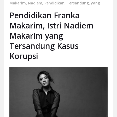
Makarim
,
Nadiem
,
Pendidikan
,
Tersandung
,
yang
Pendidikan Franka
Makarim, Istri Nadiem
Makarim yang
Tersandung Kasus
Korupsi