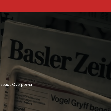
Primary Menu
Disebut Overpower