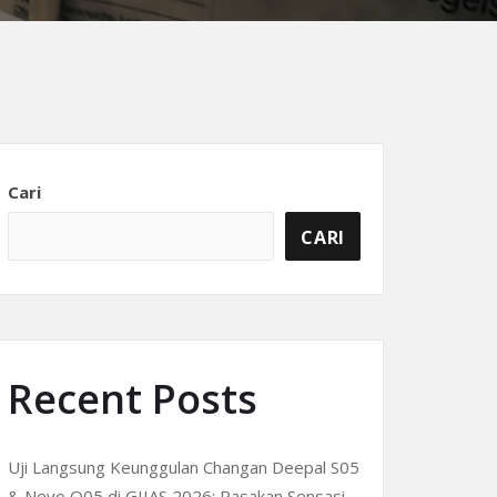
Cari
CARI
Recent Posts
Uji Langsung Keunggulan Changan Deepal S05
& Nevo Q05 di GIIAS 2026: Rasakan Sensasi