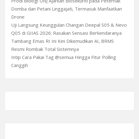
Prodi Biologi UNJ Ajarkan Biosekuriti pada Peternak
Domba dan Petani Linggajati, Termasuk Manfaatkan
Drone
Uji Langsung Keunggulan Changan Deepal S05 & Nevo
Q05 di GIIAS 2026: Rasakan Sensasi Berkendaranya
Tambang Emas RI Ini Kini Dikemudikan AI, BRMS
Resmi Rombak Total Sistemnya
Intip Cara Pakai Tag @semua Hingga Fitur Polling
Canggih