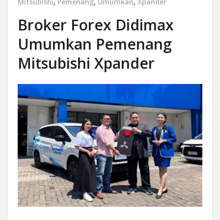
Mitsubishi
,
Pemenang
,
Umumkan
,
Xpander
Broker Forex Didimax
Umumkan Pemenang
Mitsubishi Xpander