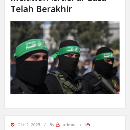
Telah Berakhir
Okt 2, 2025
By
admin